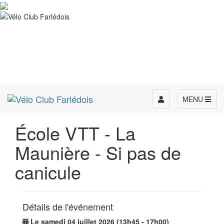
Toggle
MENU
navigation
École VTT - La
Maunière - Si pas de
canicule
Détails de l'événement
Le samedi 04 juillet 2026 (13h45 - 17h00)