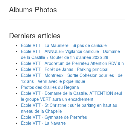
Albums Photos
Derniers articles
École VTT - La Maunière - Si pas de canicule
École VTT - ANNULEE Vigilance canicule - Domaine
de la Castille + Gouter de fin d'année 2025-26
École VTT - Arboretum de Pierrefeu Attention RDV 9 h
École VTT - Forêt de Janas : Parking principal
Ecole VTT - Montrieux - Sortie Cohésion pour les - de
12 ans - Venir avec le pique nique
Photos des drailles du Regana
École VTT - Domaine de la Castille. ATTENTION seul
le groupe VERT aura un encadrement
École VTT - St Christine : sur le parking en haut au
niveau de la Chapelle
École VTT - Gymnase de Pierrefeu
École VTT - La Navarre