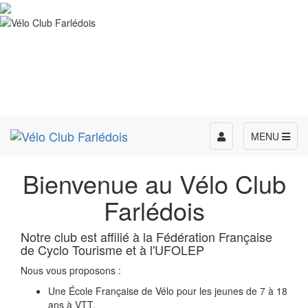
Toggle
MENU
navigation
Bienvenue au Vélo Club
Farlédois
Notre club est affilié à la Fédération Française
de Cyclo Tourisme et à l'UFOLEP
Nous vous proposons :
Une École Française de Vélo pour les jeunes de 7 à 18
ans à VTT,