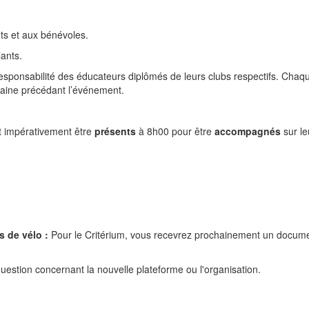
ts et aux bénévoles.
lants.
esponsabilité des éducateurs diplômés de leurs clubs respectifs. Chaqu
maine précédant l’événement.
t impérativement être
présents
à 8h00 pour être
accompagnés
sur le
s de vélo :
Pour le Critérium, vous recevrez prochainement un documen
question concernant la nouvelle plateforme ou l'organisation.