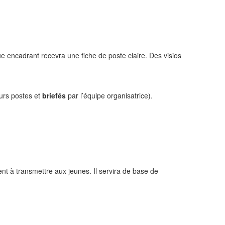
e encadrant recevra une fiche de poste claire. Des visios
urs postes et
briefés
par l’équipe organisatrice).
t à transmettre aux jeunes. Il servira de base de