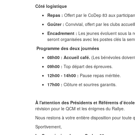
Côté logistique
Repas :
Offert par le CoDep 83 aux participan
Goûter :
Convivial, offert par les clubs accueil
Encadrement :
Les jeunes évoluent sous la r
seront organisées avec les postes clés la se
Programme des deux journées
08h00 : Accueil café.
(Les bénévoles doiven
09h00 :
Top départ des épreuves.
12h00 - 14h00 :
Pause repas méritée.
17h00 :
Clôture et sourires garantis.
À l'attention des Présidents et Référents d’école
révision pour le QCM et les énigmes du Rallye.
Nous restons à votre entière disposition pour toute 
Sportivement,