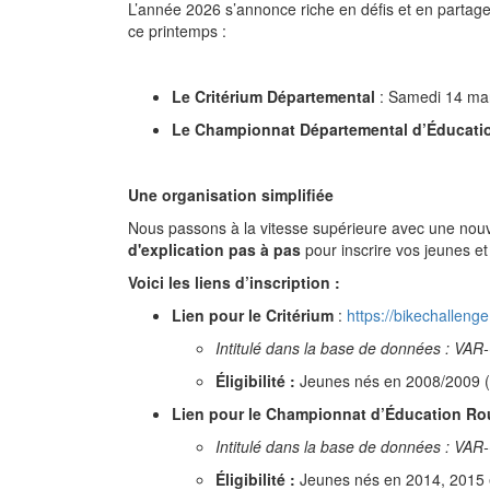
L’année 2026 s’annonce riche en défis et en partag
ce printemps :
Le Critérium Départemental
: Samedi 14 mar
Le Championnat Départemental d’Éducatio
Une organisation simplifiée
Nous passons à la vitesse supérieure avec une nouv
d'explication pas à pas
pour inscrire vos jeunes e
Voici les liens d’inscription :
Lien pour le Critérium
:
https://bikechallenge.
Intitulé dans la base de données : VAR
Éligibilité :
Jeunes nés en 2008/2009 (J
Lien pour le Championnat d’Éducation Rou
Intitulé dans la base de données : VA
Éligibilité :
Jeunes nés en 2014, 2015 