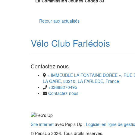
La Commission Jeunes Codep 83
Retour aux actualités
Vélo Club Farlédois
Contactez-nous
« IMMEUBLE LA FONTAINE DOREE », RUE 
LA GARE, 83210, LA FARLEDE, France
+33688270495
Contactez-nous
Site internet
avec Pep's Up :
Logiciel en ligne de gesti
© PepsUp 2026. Tous droits réservés.