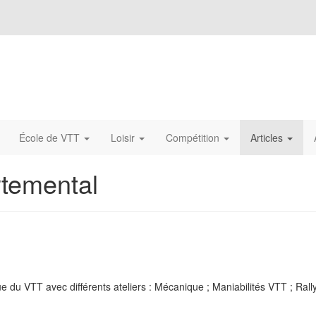
École de VTT
Loisir
Compétition
Articles
temental
ue du VTT avec différents ateliers : Mécanique ; Maniabilités VTT ; Rall